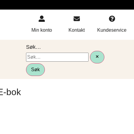
Min konto
Kontakt
Kundeservice
Søk…
Søk
 E-bok