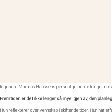
Ingeborg Moræus Hanssens personlige betraktninger om 
Fremtiden er det ikke lenger så mye igjen av, den planleg
Hun reflekterer over vennskap i skiftende tider. Hun har erfa