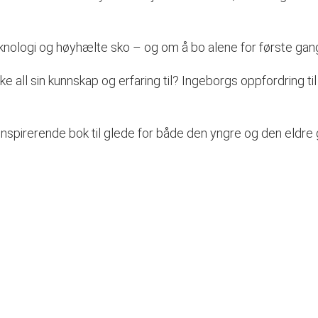
eknologi og høyhælte sko – og om å bo alene for første gan
 all sin kunnskap og erfaring til? Ingeborgs oppfordring til
nspirerende bok til glede for både den yngre og den eldre 