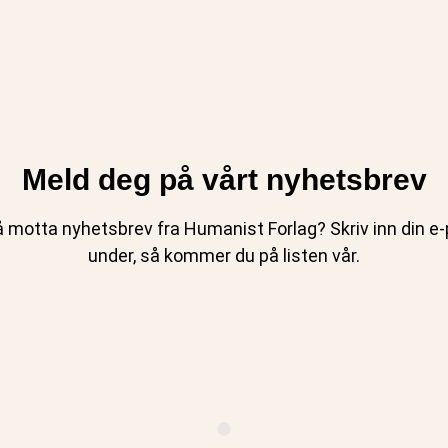
Meld deg på vårt nyhetsbrev
 motta nyhetsbrev fra Humanist Forlag? Skriv inn din e-p
under, så kommer du på listen vår.