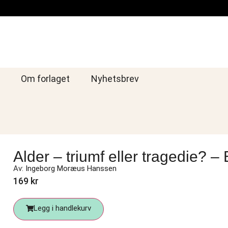
Om forlaget
Nyhetsbrev
Alder – triumf eller tragedie? –
Av:
Ingeborg Moræus Hanssen
169
kr
Legg i handlekurv