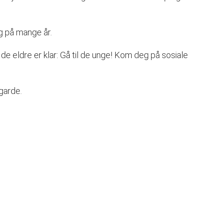
g på mange år.
 de eldre er klar: Gå til de unge! Kom deg på sosiale
garde.