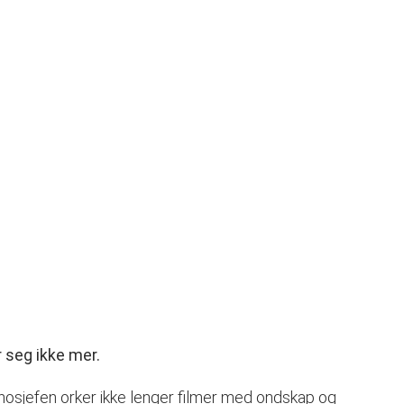
r seg ikke mer.
 kinosjefen orker ikke lenger filmer med ondskap og