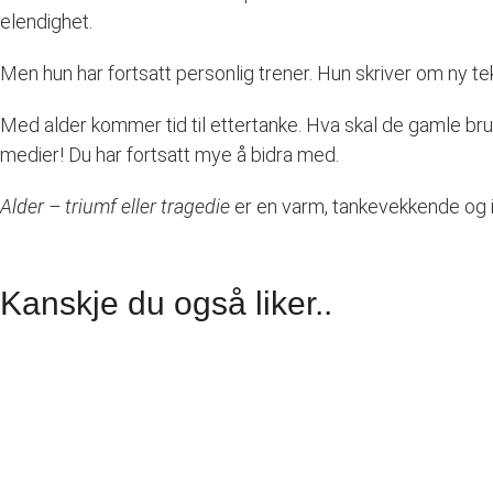
elendighet.
Men hun har fortsatt personlig trener. Hun skriver om ny t
Med alder kommer tid til ettertanke. Hva skal de gamle bruke
medier! Du har fortsatt mye å bidra med.
Alder – triumf eller tragedie
er en varm, tankevekkende og i
Kanskje du også liker..