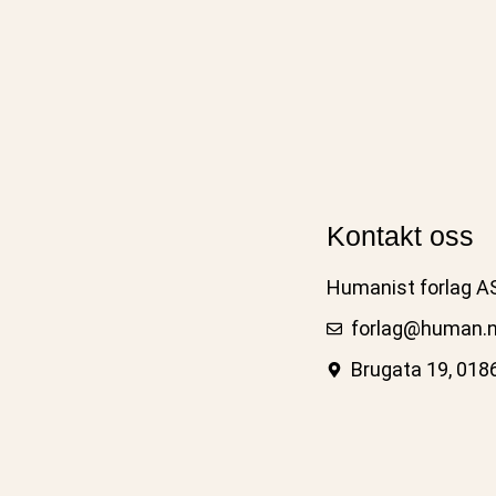
Kontakt oss
Humanist forlag A
forlag@human.
Brugata 19, 018