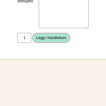
Beskjed:
Legg i handlekurv