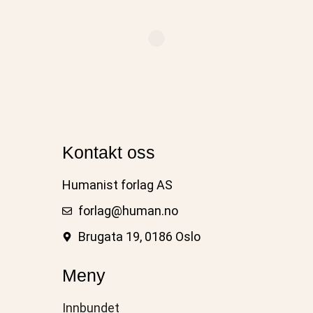
Kontakt oss
Humanist forlag AS
forlag@human.no
Brugata 19, 0186 Oslo
Meny
Innbundet