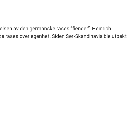
ddelsen av den germanske rases ”fiender”. Heinrich
e rases overlegenhet. Siden Sør-Skandinavia ble utpekt