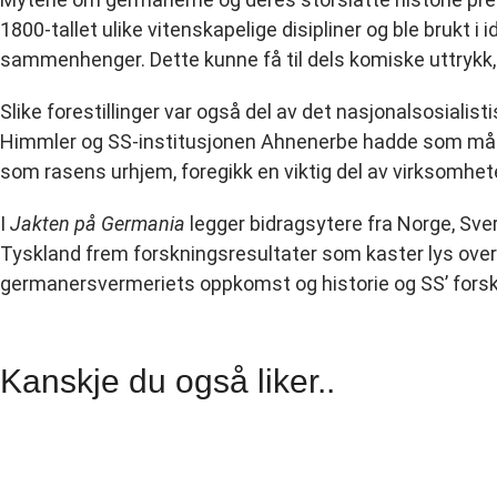
1800-tallet ulike vitenskapelige disipliner og ble brukt i 
sammenhenger. Dette kunne få til dels komiske uttrykk, 
Slike forestillinger var også del av det nasjonalsosialis
Himmler og SS-institusjonen Ahnenerbe hadde som mål å
som rasens urhjem, foregikk en viktig del av virksomhet
I
Jakten på Germania
legger bidragsytere fra Norge, Sver
Tyskland frem forskningsresultater som kaster lys over
germanersvermeriets oppkomst og historie og SS’ forsk
Kanskje du også liker..