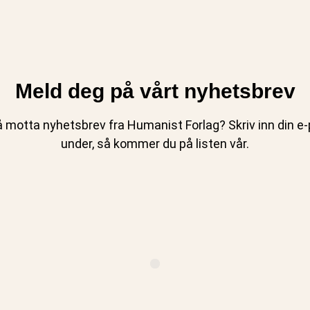
Meld deg på vårt nyhetsbrev
 motta nyhetsbrev fra Humanist Forlag? Skriv inn din e-p
under, så kommer du på listen vår.