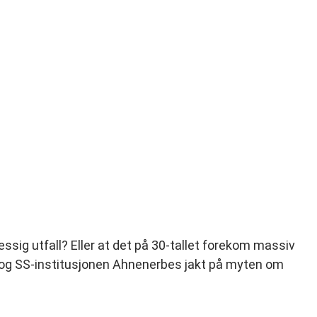
ig utfall? Eller at det på 30-tallet forekom massiv
, og SS-institusjonen Ahnenerbes jakt på myten om