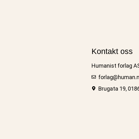
Kontakt oss
Humanist forlag A
forlag@human.
Brugata 19, 018