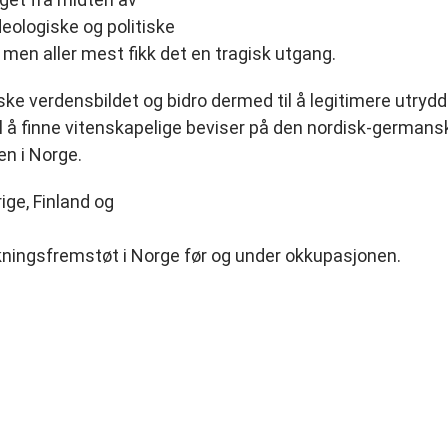
ideologiske og politiske
men aller mest fikk det en tragisk utgang.
tiske verdensbildet og bidro dermed til å legitimere utry
 finne vitenskapelige beviser på den nordisk-germansk
en i Norge.
ige, Finland og
ningsfremstøt i Norge før og under okkupasjonen.