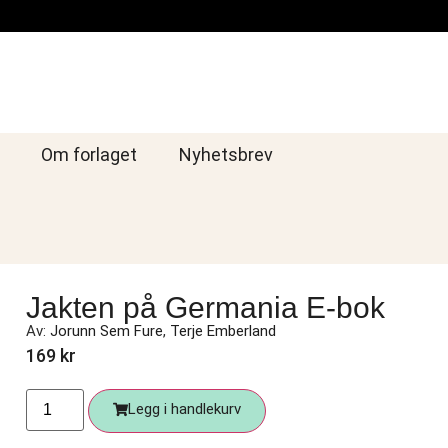
Om forlaget
Nyhetsbrev
Jakten på Germania E-bok
Av:
Jorunn Sem Fure
,
Terje Emberland
169
kr
Legg i handlekurv