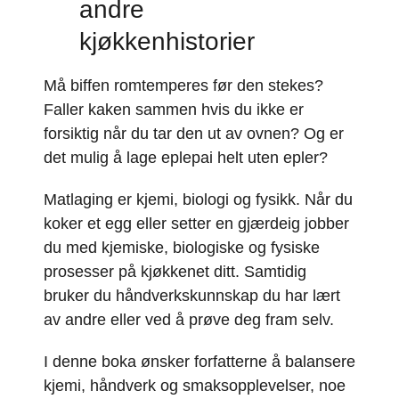
andre
kjøkkenhistorier
Må biffen romtemperes før den stekes?
Faller kaken sammen hvis du ikke er
forsiktig når du tar den ut av ovnen? Og er
det mulig å lage eplepai helt uten epler?
Matlaging er kjemi, biologi og fysikk. Når du
koker et egg eller setter en gjærdeig jobber
du med kjemiske, biologiske og fysiske
prosesser på kjøkkenet ditt. Samtidig
bruker du håndverk­skunnskap du har lært
av andre eller ved å prøve deg fram selv.
I denne boka ønsker forfatterne å balansere
kjemi, håndverk og smaksopplevelser, noe