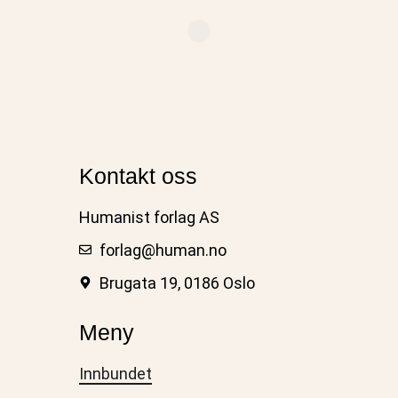
Kontakt oss
Humanist forlag AS
forlag@human.no
Brugata 19, 0186 Oslo
Meny
Innbundet