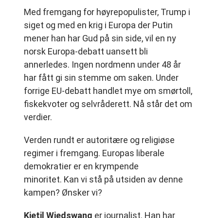
Med fremgang for høyrepopulister, Trump i
siget og med en krig i Europa der Putin
mener han har Gud på sin side, vil en ny
norsk Europa-debatt uansett bli
annerledes. Ingen nordmenn under 48 år
har fått gi sin stemme om saken. Under
forrige EU-debatt handlet mye om smørtoll,
fiskekvoter og selvråderett. Nå står det om
verdier.
Verden rundt er autoritære og religiøse
regimer i fremgang. Europas liberale
demokratier er en krympende
minoritet. Kan vi stå på utsiden av denne
kampen? Ønsker vi?
Kjetil Wiedswang
er journalist. Han har