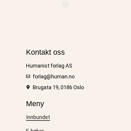
Kontakt oss
Humanist forlag AS
forlag@human.no
Brugata 19, 0186 Oslo
Meny
Innbundet
E-bøker