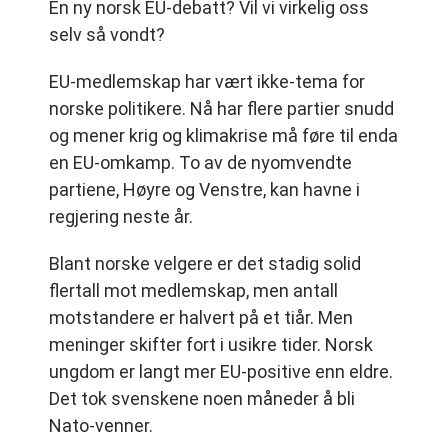
En ny norsk EU-debatt? Vil vi virkelig oss
selv så vondt?
EU-medlemskap har vært ikke-tema for
norske politikere. Nå har flere partier snudd
og mener krig og klimakrise må føre til enda
en EU-omkamp. To av de nyomvendte
partiene, Høyre og Venstre, kan havne i
regjering neste år.
Blant norske velgere er det stadig solid
flertall mot medlemskap, men antall
motstandere er halvert på et tiår. Men
meninger skifter fort i usikre tider. Norsk
ungdom er langt mer EU-positive enn eldre.
Det tok svenskene noen måneder å bli
Nato-venner.