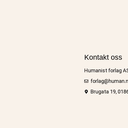
Kontakt oss
Humanist forlag A
forlag@human.
Brugata 19, 018