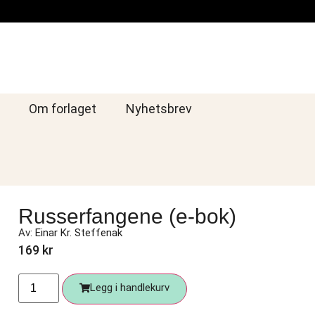
Om forlaget
Nyhetsbrev
Russerfangene (e-bok)
Av:
Einar Kr. Steffenak
169
kr
Legg i handlekurv