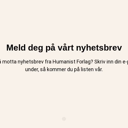
Meld deg på vårt nyhetsbrev
 motta nyhetsbrev fra Humanist Forlag? Skriv inn din e-p
under, så kommer du på listen vår.