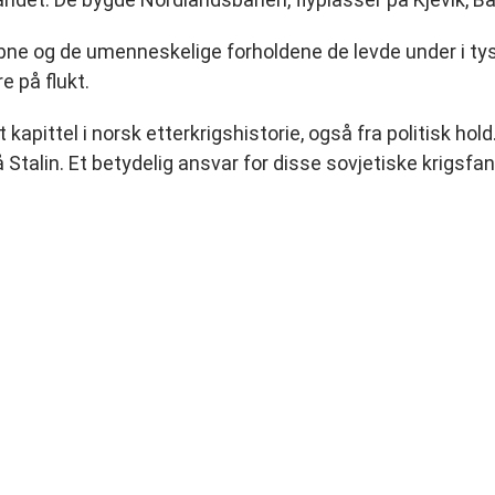
e og de umenneskelige forholdene de levde under i tysk
e på flukt.
apittel i norsk etterkrigshistorie, også fra politisk hol
 Stalin. Et betydelig ansvar for disse sovjetiske krigsf