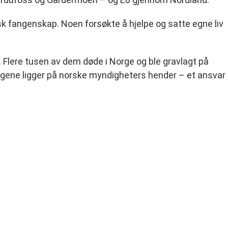
 fangenskap. Noen forsøkte å hjelpe og satte egne liv
d. Flere tusen av dem døde i Norge og ble gravlagt på
angene ligger på norske myndigheters hender – et ansvar