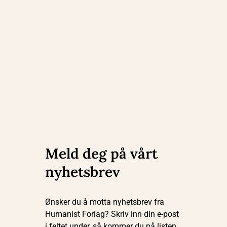
Meld deg på vårt
nyhetsbrev
Ønsker du å motta nyhetsbrev fra
Humanist Forlag? Skriv inn din e-post
i feltet under, så kommer du på listen