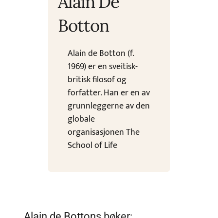
Alain De
Botton
Alain de Botton (f.
1969) er en sveitisk-
britisk filosof og
forfatter. Han er en av
grunnleggerne av den
globale
organisasjonen The
School of Life
Alain de Botton
s bøker: