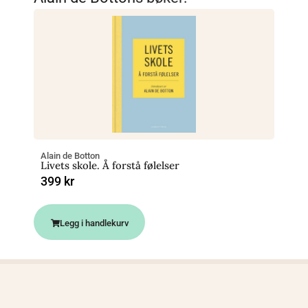
Alain de Botton
Livets skole. Å forstå følelser
399
kr
Legg i handlekurv