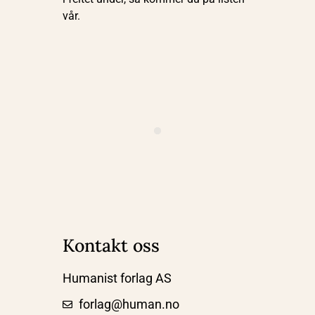
vår.
Kontakt oss
Humanist forlag AS
forlag@human.no