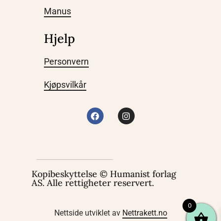
Manus
Hjelp
Personvern
Kjøpsvilkår
Kopibeskyttelse © Humanist forlag
AS. Alle rettigheter reservert.
0
Nettside utviklet av
Nettrakett.no