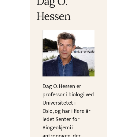
Dag O.
Hessen
Dag O. Hessen er
professor i biologi ved
Universitetet i
Oslo, og har i flere år
ledet Senter for
Biogeokjemi i
antropogen, der