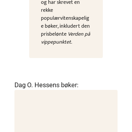
og har skrevet en
rekke
populærvitenskapelig
e bøker, inkludert den
prisbelønte
Verden på
vippepunktet
.
Dag O. Hessen
s bøker: