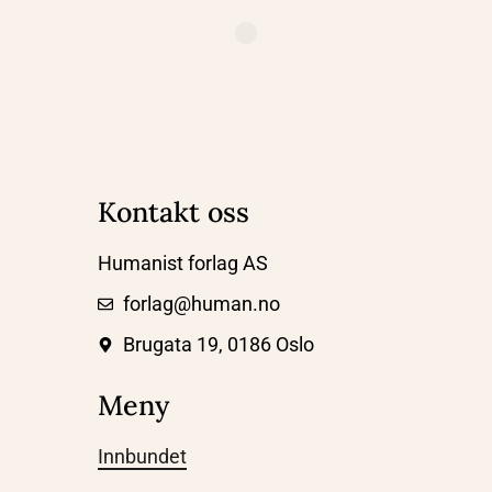
Kontakt oss
Humanist forlag AS
forlag@human.no
Brugata 19, 0186 Oslo
Meny
Innbundet