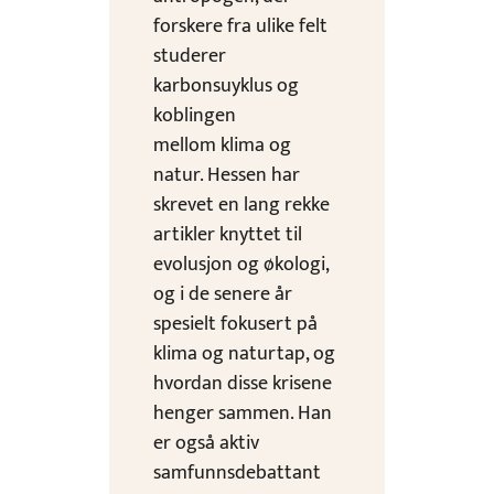
forskere fra ulike felt
studerer
karbonsuyklus og
koblingen
mellom klima og
natur. Hessen har
skrevet en lang rekke
artikler knyttet til
evolusjon og økologi,
og i de senere år
spesielt fokusert på
klima og naturtap, og
hvordan disse krisene
henger sammen. Han
er også aktiv
samfunnsdebattant