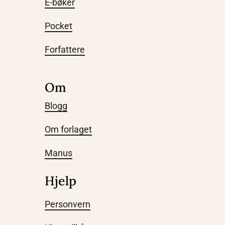
E-bøker
Pocket
Forfattere
Om
Blogg
Om forlaget
Manus
Hjelp
Personvern