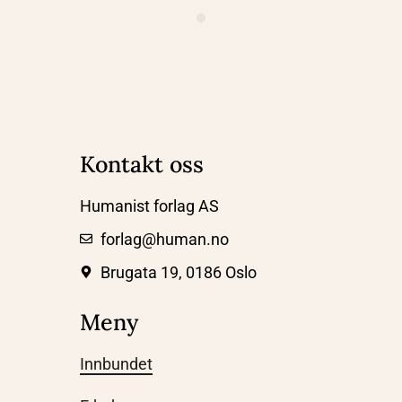
Kontakt oss
Humanist forlag AS
forlag@human.no
Brugata 19, 0186 Oslo
Meny
Innbundet