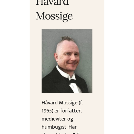
Håvard
Mossige
Håvard Mossige (f.
1965) er forfatter,
medieviter og
humbugist. Har