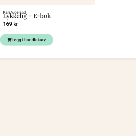
Kari Vigeland
Lykkelig – E-bok
169
kr
Legg i handlekurv