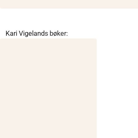
Kari Vigeland
s bøker: