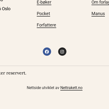
E-bøker
Om forla
6 Oslo
Pocket
Manus
Forfattere
er reservert.
Nettside utviklet av
Nettrakett.no