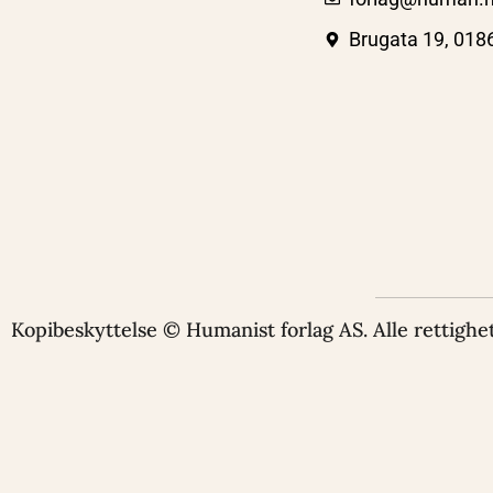
Brugata 19, 018
Kopibeskyttelse © Humanist forlag AS. Alle rettighet