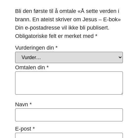
Bli den første til å omtale «Å sette verden i
brann. En ateist skriver om Jesus – E-bok»
Din e-postadresse vil ikke bli publisert.
Obligatoriske felt er merket med
*
Vurderingen din
*
Omtalen din
*
Navn
*
E-post
*