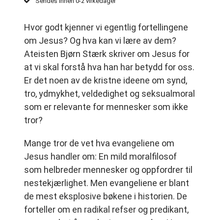
Sendes innen 0-2 virkedager
Hvor godt kjenner vi egentlig fortellingene
om Jesus? Og hva kan vi lære av dem?
Ateisten Bjørn Stærk skriver om Jesus for
at vi skal forstå hva han har betydd for oss.
Er det noen av de kristne ideene om synd,
tro, ydmykhet, veldedighet og seksualmoral
som er relevante for mennesker som ikke
tror?
Mange tror de vet hva evangeliene om
Jesus handler om: En mild moralfilosof
som helbreder mennesker og oppfordrer til
nestekjærlighet. Men evangeliene er blant
de mest eksplosive bøkene i historien. De
forteller om en radikal refser og predikant,