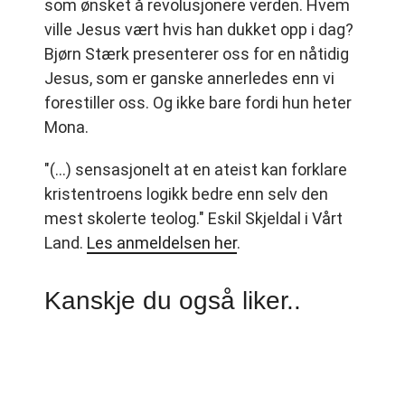
som ønsket å revolusjonere verden. Hvem
ville Jesus vært hvis han dukket opp i dag?
Bjørn Stærk presenterer oss for en nåtidig
Jesus, som er ganske annerledes enn vi
forestiller oss. Og ikke bare fordi hun heter
Mona.
"(...) sensasjonelt at en ateist kan forklare
kristentroens logikk bedre enn selv den
mest skolerte teolog." Eskil Skjeldal i Vårt
Land.
Les anmeldelsen her
.
Kanskje du også liker..