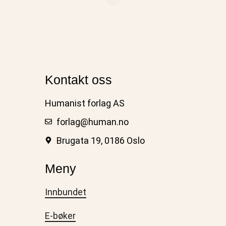
Kontakt oss
Humanist forlag AS
forlag@human.no
Brugata 19, 0186 Oslo
Meny
Innbundet
E-bøker