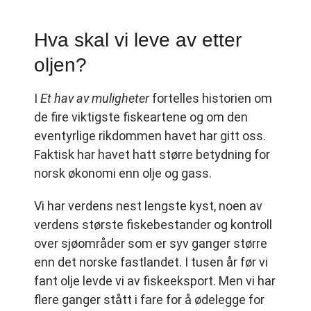
Hva skal vi leve av etter
oljen?
I
Et hav av muligheter
fortelles historien om
de fire viktigste fiskeartene og om den
eventyrlige rikdommen havet har gitt oss.
Faktisk har havet hatt større betydning for
norsk økonomi enn olje og gass.
Vi har verdens nest lengste kyst, noen av
verdens største fiskebestander og kontroll
over sjøområder som er syv ganger større
enn det norske fastlandet. I tusen år før vi
fant olje levde vi av fiskeeksport. Men vi har
flere ganger stått i fare for å ødelegge for