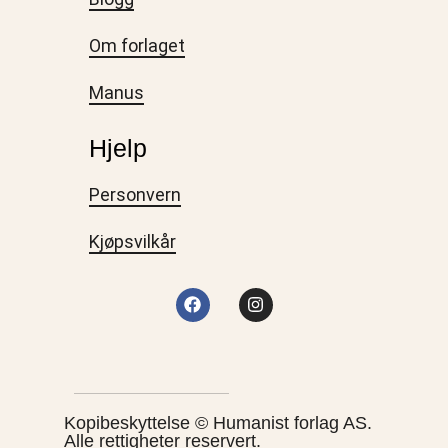
Om forlaget
Manus
Hjelp
Personvern
Kjøpsvilkår
Kopibeskyttelse © Humanist forlag AS.
Alle rettigheter reservert.