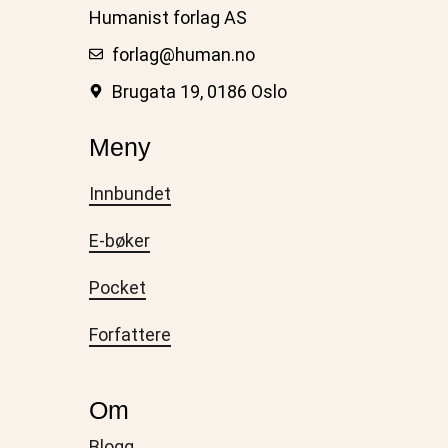
Humanist forlag AS
forlag@human.no
Brugata 19, 0186 Oslo
Meny
Innbundet
E-bøker
Pocket
Forfattere
Om
Blogg