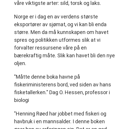
våre viktigste arter: sild, torsk og laks.
Norge er i dag en av verdens største
eksportører av sjømat, og vi kan bli enda
større. Men da må kunnskapen om havet
spres og politikken utformes slik at vi
forvalter ressursene våre på en
bærekraftig måte. Slik kan havet bli den nye
oljen.
"Måtte denne boka havne på
fiskeriministerens bord, ved siden av hans
fisketallerken." Dag O. Hessen, professor i
biologi
"Henning Røed har jobbet med fiskeri og
havbruk i en mannsalder. I denne boken