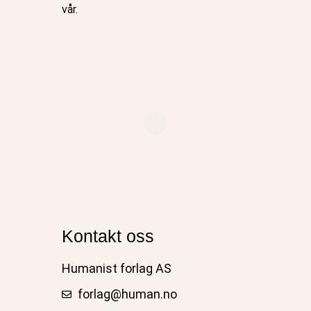
vår.
Kontakt oss
Humanist forlag AS
forlag@human.no