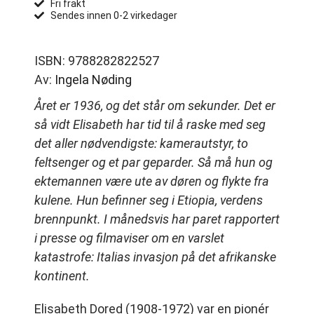
Fri frakt
Sendes innen 0-2 virkedager
ISBN: 9788282822527
Av:
Ingela Nøding
Året er 1936, og det står om sekunder. Det er
så vidt Elisabeth har tid til å raske med seg
det aller nødvendigste: kamerautstyr, to
feltsenger og et par geparder. Så må hun og
ektemannen være ute av døren og flykte fra
kulene. Hun befinner seg i Etiopia, verdens
brennpunkt. I månedsvis har paret rapportert
i presse og filmaviser om en varslet
katastrofe: Italias invasjon på det afrikanske
kontinent.
Elisabeth Dored (1908-1972) var en pionér