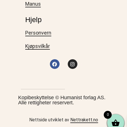
Manus
Hjelp
Personvern
Kjøpsvilkår
Kopibeskyttelse © Humanist forlag AS.
Alle rettigheter reservert.
0
Nettside utviklet av
Nettrakett.no