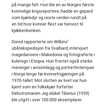
på mange felt. Hun ble en av Norges første
kvinnelige krigsreportere, hadde en gepard
som kjæledyr og reiste verden rundt på
en tid hvor kvinner flest var henvist til
kjøkkenbenken.
Dored rapporterte om Wilkins’
ubåtekspedisjon fra Svalbard, intervjuet
magedansere i Makedonia og fotograferte i
kuleregn i Etiopia. Hun frontet også sterke
meninger i avisinnlegg og portrettintervjuer
i Norge lenge før kvinnefrigjøringen på
1970-tallet. Mot slutten av livet var hun
kjent som en folkekjær forfatter.
Debutromanen
Jeg
elsket Tiberius
(1959)
ble utgitt i over 100 000 eksemplarer.