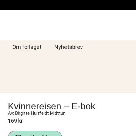
Om forlaget
Nyhetsbrev
Kvinnereisen – E-bok
Av:
Birgitte Huitfeldt Midttun
169
kr