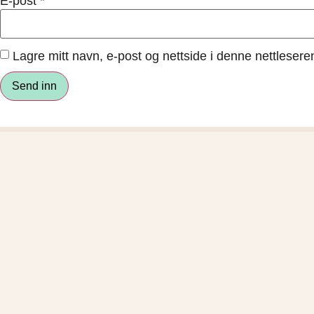
E-post
*
Lagre mitt navn, e-post og nettside i denne nettleser