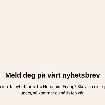
Meld deg på vårt nyhetsbrev
 motta nyhetsbrev fra Humanist Forlag? Skriv inn din e-p
under, så kommer du på listen vår.