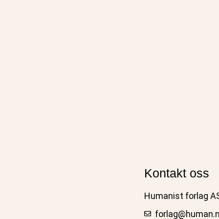
Kontakt oss
Humanist forlag A
forlag@human.