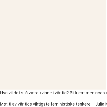
Hva vil det si å være kvinne i vår tid? Bli kjent med noe
Møt ti av vår tids viktigste feministiske tenkere – Julia