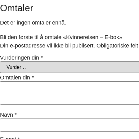
Omtaler
Det er ingen omtaler ennå.
Bli den første til å omtale «Kvinnereisen – E-bok»
Din e-postadresse vil ikke bli publisert.
Obligatoriske fe
Vurderingen din
*
Omtalen din
*
Navn
*