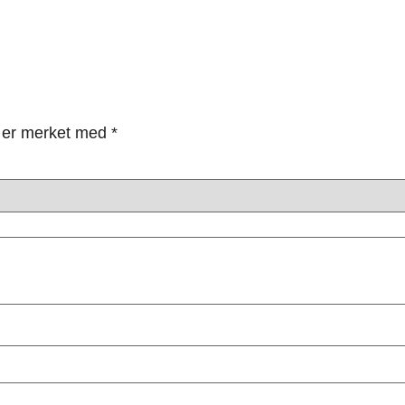
lt er merket med
*