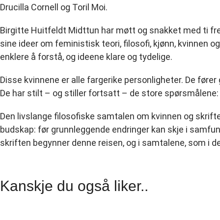
Drucilla Cornell og Toril Moi.
Birgitte Huitfeldt Midttun har møtt og snakket med ti f
sine ideer om feministisk teori, filosofi, kjønn, kvinnen
enklere å forstå, og ideene klare og tydelige.
Disse kvinnene er alle fargerike personligheter. De føre
De har stilt – og stiller fortsatt – de store spørsmålene: 
Den livslange filosofiske samtalen om kvinnen og skrift
budskap: før grunnleggende endringer kan skje i samfunn
skriften begynner denne reisen, og i samtalene, som i 
Kanskje du også liker..