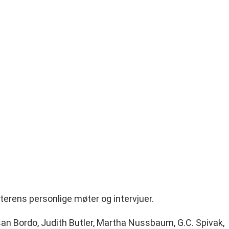
tterens personlige møter og intervjuer.
Susan Bordo, Judith Butler, Martha Nussbaum, G.C. Spivak,