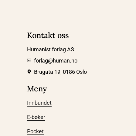
Kontakt oss
Humanist forlag AS
forlag@human.no
Brugata 19, 0186 Oslo
Meny
Innbundet
E-bøker
Pocket