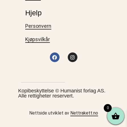
Hjelp
Personvern
Kjøpsvilkår
Kopibeskyttelse © Humanist forlag AS.
Alle rettigheter reservert.
0
Nettside utviklet av
Nettrakett.no