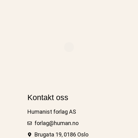
Kontakt oss
Humanist forlag AS
forlag@human.no
Brugata 19, 0186 Oslo