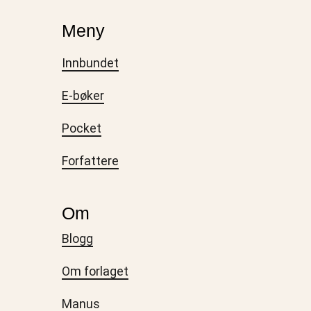
Meny
Innbundet
E-bøker
Pocket
Forfattere
Om
Blogg
Om forlaget
Manus