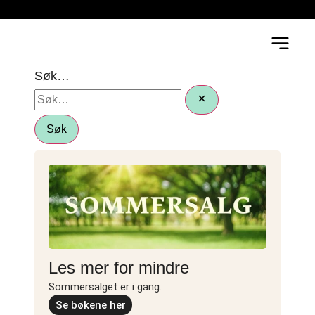
Søk…
Søk
Les mer for mindre
Sommersalget er i gang.
Se bøkene her