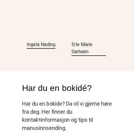
Ingela Nøding
Erle Marie
Sørheim
Har du en bokidé?
Har du en bokide? Da vil vi gjerne høre
fra deg. Her finner du
kontaktinformasjon og tips til
manusinnsending.