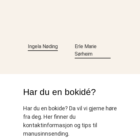
Ingela Nøding
Erle Marie
Sørheim
Har du en bokidé?
Har du en bokide? Da vil vi gjerne høre
fra deg. Her finner du
kontaktinformasjon og tips til
manusinnsending.