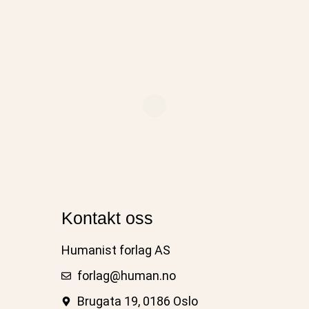
Kontakt oss
Humanist forlag AS
forlag@human.no
Brugata 19, 0186 Oslo