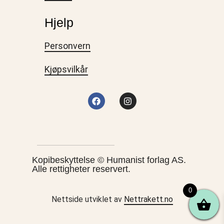
Hjelp
Personvern
Kjøpsvilkår
Kopibeskyttelse © Humanist forlag AS.
Alle rettigheter reservert.
0
Nettside utviklet av
Nettrakett.no