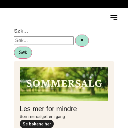
Søk…
Søk
Les mer for mindre
Sommersalget er i gang.
Se bøkene her