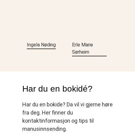
Ingela Nøding
Erle Marie
Sørheim
Har du en bokidé?
Har du en bokide? Da vil vi gjerne høre
fra deg. Her finner du
kontaktinformasjon og tips til
manusinnsending.