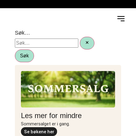
Søk…
Søk
Les mer for mindre
Sommersalget er i gang.
Se bøkene her