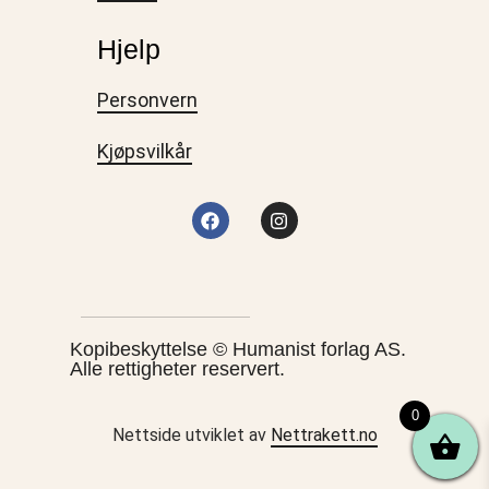
Hjelp
Personvern
Kjøpsvilkår
Kopibeskyttelse © Humanist forlag AS.
Alle rettigheter reservert.
0
Nettside utviklet av
Nettrakett.no