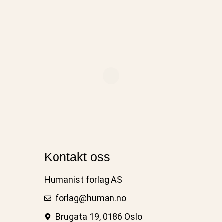
Kontakt oss
Humanist forlag AS
forlag@human.no
Brugata 19, 0186 Oslo