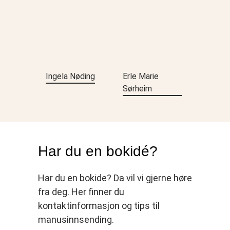
Ingela Nøding
Erle Marie
Sørheim
Har du en bokidé?
Har du en bokide? Da vil vi gjerne høre
fra deg. Her finner du
kontaktinformasjon og tips til
manusinnsending.