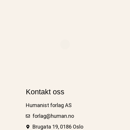
Kontakt oss
Humanist forlag AS
forlag@human.no
Brugata 19, 0186 Oslo