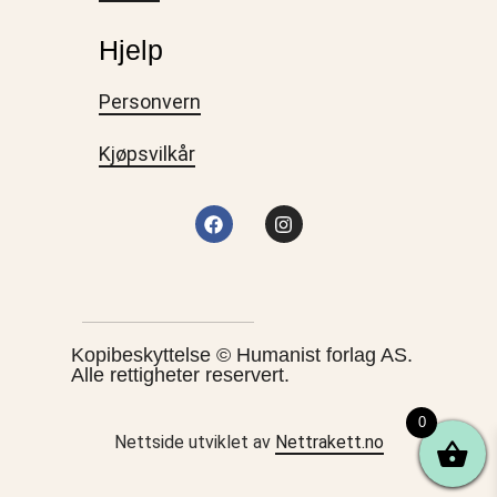
Hjelp
Personvern
Kjøpsvilkår
Kopibeskyttelse © Humanist forlag AS.
Alle rettigheter reservert.
0
Nettside utviklet av
Nettrakett.no