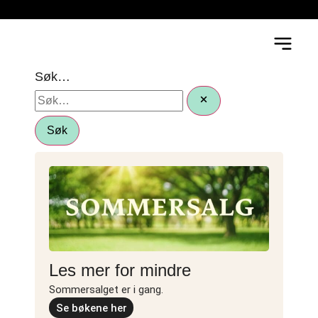
Søk…
Søk
Les mer for mindre
Sommersalget er i gang.
Se bøkene her